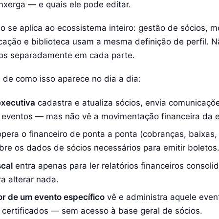
nxerga — e quais ele pode editar.
o se aplica ao ecossistema inteiro: gestão de sócios, m
ação e biblioteca usam a mesma definição de perfil. N
sos separadamente em cada parte.
de como isso aparece no dia a dia:
executiva
cadastra e atualiza sócios, envia comunicaçõe
 eventos — mas não vê a movimentação financeira da e
pera o financeiro de ponta a ponta (cobranças, baixas, 
obre os dados de sócios necessários para emitir boletos
scal
entra apenas para ler relatórios financeiros consol
a alterar nada.
r de um evento específico
vê e administra aquele event
certificados — sem acesso à base geral de sócios.