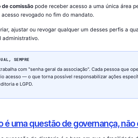
o de comissão
pode receber acesso a uma única área p
o acesso revogado no fim do mandato.
riar, ajustar ou revogar qualquer um desses perfis a q
l administrativo.
DUAL, SEMPRE
 trabalha com "senha geral da associação". Cada pessoa que op
io acesso — o que torna possível responsabilizar ações especí
uditoria e LGPD.
so é uma questão de governança, não 