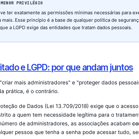
 MENOR PRIVILÉGIO
ve ter exatamente as permissões mínimas necessárias para ex
 mais. Esse princípio é a base de qualquer política de seguranç
 que a LGPD exige das entidades que tratam dados pessoais.
mitado e LGPD: por que andam juntos
, "criar mais administradores" e "proteger dados pessoa
a prática, é o contrário.
roteção de Dados (Lei 13.709/2018) exige que o acess
strito a quem tem necessidade legítima para o tratame
o número de administradores, as associações acabam
co
lquer pessoa que tenha a senha pode acessar tudo, se